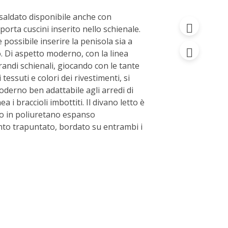
osaldato disponibile anche con
orta cuscini inserito nello schienale.
è possibile inserire la penisola sia a
to. Di aspetto moderno, con la linea
andi schienali, giocando con le tante
tessuti e colori dei rivestimenti, si
oderno ben adattabile agli arredi di
ea i braccioli imbottiti. Il divano letto è
o in poliuretano espanso
nto trapuntato, bordato su entrambi i