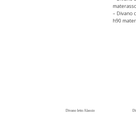
materass
– Divano 
h90 mater
Divano letto Alassio
Di