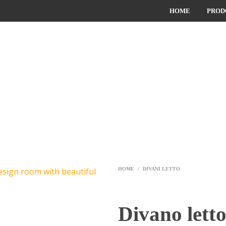
HOME
PROD
HOME
/
DIVANI LETTO
Divano lett