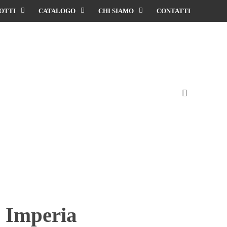
OTTI
CATALOGO
CHI SIAMO
CONTATTI
o Imperia