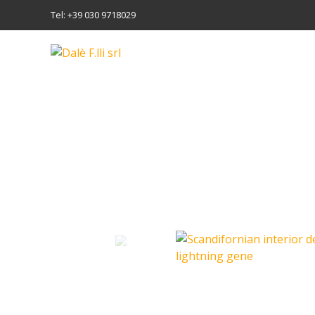
Tel: +39 030 9718029