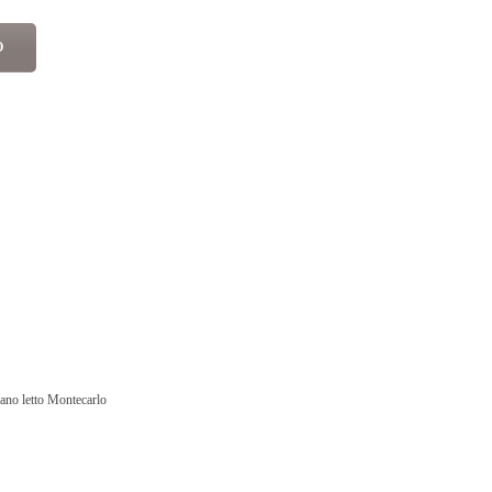
O
ano letto Montecarlo