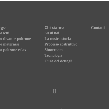
ogo
Chi siamo
Contatti
 letti
Su di noi
o divani e poltrone
La nostra storia
o materassi
Processo costruttivo
o poltrone relax
Showroom
Tecnologia
Cura dei dettagli