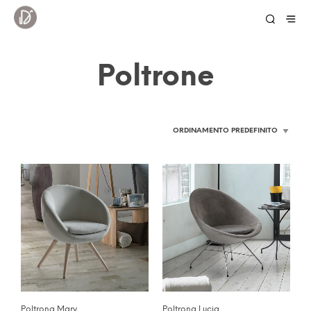
Poltrone
Poltrona Mary
Poltrona Lucia