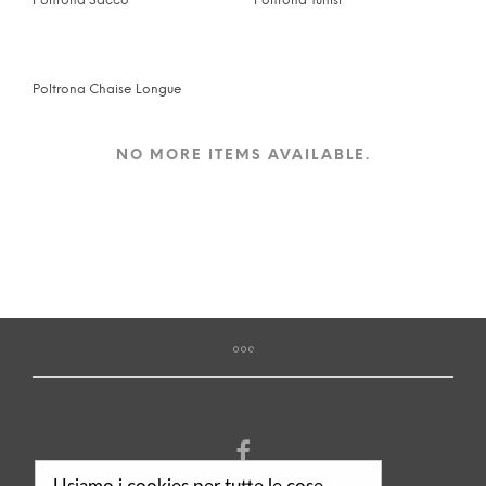
Poltrona Sacco
Poltrona Tunisi
Poltrona Chaise Longue
NO MORE ITEMS AVAILABLE.