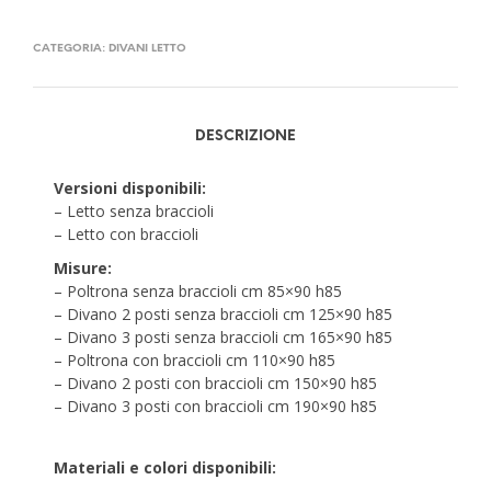
CATEGORIA:
DIVANI LETTO
DESCRIZIONE
Versioni disponibili:
– Letto senza braccioli
– Letto con braccioli
Misure:
– Poltrona senza braccioli cm 85×90 h85
– Divano 2 posti senza braccioli cm 125×90 h85
– Divano 3 posti senza braccioli cm 165×90 h85
– Poltrona con braccioli cm 110×90 h85
– Divano 2 posti con braccioli cm 150×90 h85
– Divano 3 posti con braccioli cm 190×90 h85
Materiali e colori disponibili: