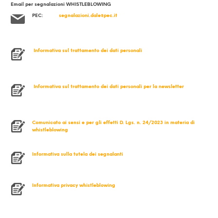
Email per segnalazioni WHISTLEBLOWING
PEC
:
segnalazioni.dale@pec.it
Informativa sul trattamento dei dati personali
Informativa sul trattamento dei dati personali per la newsletter
Comunicato ai sensi e per gli effetti D. Lgs. n. 24/2023 in materia di
whistleblowing
Informativa sulla tutela dei segnalanti
Informativa privacy whistleblowing