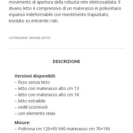
movimento di apertura della robusta rete elettrosaldata. Il
divano letto è comprensivo di un materasso in poliuretano
espanso indeformabile con rivestimento trapuntato,
bordato su entrambi i lati.
CATEGORIA:
DIVANI LETTO
DESCRIZIONE
Versioni disponibili:
– fisso senza letto
– letto con materasso alto cm 13
– letto con materasso alto cm 18
– letto estraibile
– sedili scorrevoli
– con elemento relax
Misure:
– Poltrona cm 120×95 h90 materasso cm 70×190