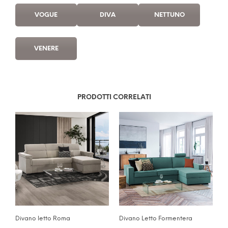
VOGUE
DIVA
NETTUNO
VENERE
PRODOTTI CORRELATI
Divano letto Roma
Divano Letto Formentera