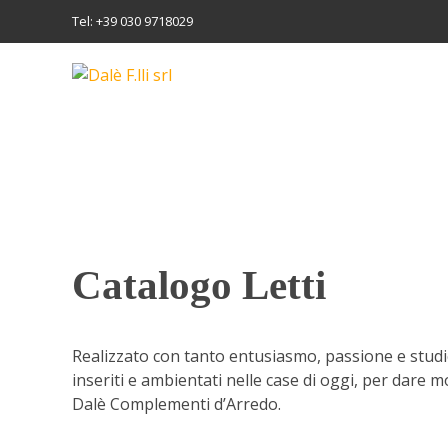
Tel: +39 030 9718029
Catalogo Letti
Realizzato con tanto entusiasmo, passione e stud
inseriti e ambientati nelle case di oggi, per dare mo
Dalè Complementi d’Arredo.