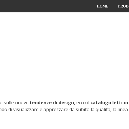
HOME
PROD
io sulle nuove
tendenze di design
, ecco il
catalogo letti i
do di visualizzare e apprezzare da subito la qualità, la linea e