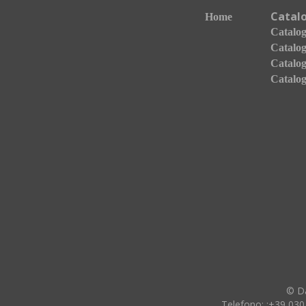
Catal
Home
Catalogo
Catalog
Catalog
Catalog
© Da
Telefono:
:+39 030