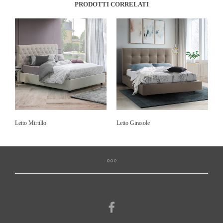
PRODOTTI CORRELATI
Letto Mirtillo
Letto Girasole