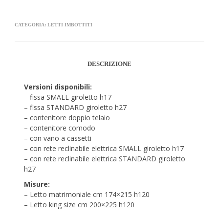
CATEGORIA:
LETTI IMBOTTITI
DESCRIZIONE
Versioni disponibili:
– fissa SMALL giroletto h17
– fissa STANDARD giroletto h27
– contenitore doppio telaio
– contenitore comodo
– con vano a cassetti
– con rete reclinabile elettrica SMALL giroletto h17
– con rete reclinabile elettrica STANDARD giroletto
h27
Misure:
– Letto matrimoniale cm 174×215 h120
– Letto king size cm 200×225 h120