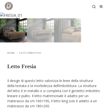
HOME
/
LETTI IMBOTTITI
Letto Fresia
Il design di questo letto valorizza le linee della struttura
della testata e la morbidezza dell’imbottitura. La struttura
del letto è in metallo e si completa con il giroletto imbottito
lineare e pulito. Il letto matrimoniale è adatto per un
materasso da cm 160×190, il letto king size è adatto a un
materasso da cm 180×200.