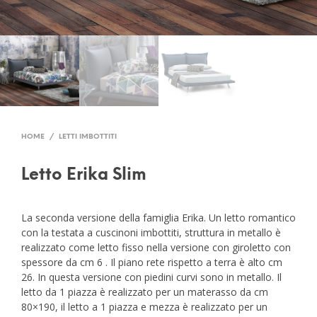
HOME
/
LETTI IMBOTTITI
Letto Erika Slim
La seconda versione della famiglia Erika. Un letto romantico
con la testata a cuscinoni imbottiti, struttura in metallo è
realizzato come letto fisso nella versione con giroletto con
spessore da cm 6 . Il piano rete rispetto a terra è alto cm
26. In questa versione con piedini curvi sono in metallo. Il
letto da 1 piazza è realizzato per un materasso da cm
80×190, il letto a 1 piazza e mezza è realizzato per un