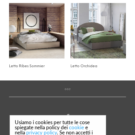
Letto Ribes Sommier
Letto Orchidea
Usiamo i cookies per tutte le cose
spiegate nella policy dei
cookie
e
nella
privacy policy
. Se non accetti i