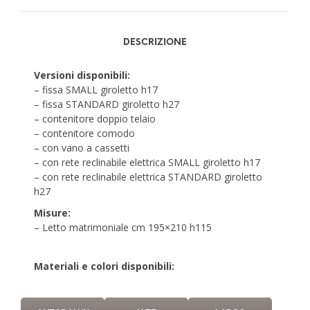
DESCRIZIONE
Versioni disponibili:
– fissa SMALL giroletto h17
– fissa STANDARD giroletto h27
– contenitore doppio telaio
– contenitore comodo
– con vano a cassetti
– con rete reclinabile elettrica SMALL giroletto h17
– con rete reclinabile elettrica STANDARD giroletto
h27
Misure:
– Letto matrimoniale cm 195×210 h115
Materiali e colori disponibili: