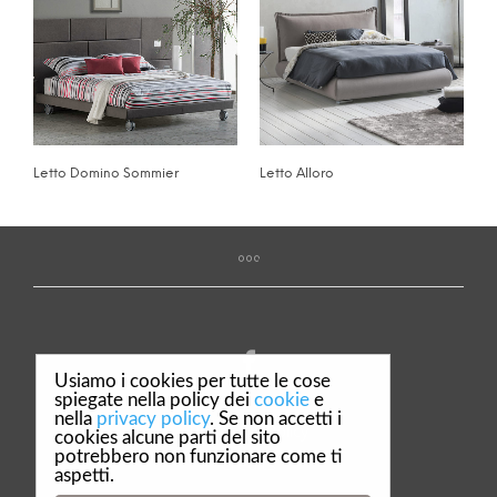
Letto Domino Sommier
Letto Alloro
Usiamo i cookies per tutte le cose
spiegate nella policy dei
cookie
e
nella
privacy policy
. Se non accetti i
Privacy & Policy
cookies alcune parti del sito
potrebbero non funzionare come ti
Credits
aspetti.