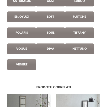
ANTARALUX
JAZZ
LARGO
ENJOYLUX
LOFT
PLUTONE
POLARIS
SOUL
TIFFANY
VOGUE
DIVA
NETTUNO
VENERE
PRODOTTI CORRELATI