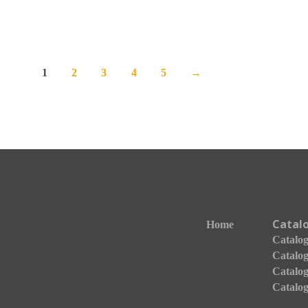
1
2
3
4
5
→
Catal
Home
Catalogo
Catalog
Catalog
Catalog