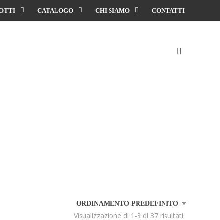
OTTI
CATALOGO
CHI SIAMO
CONTATTI
Visualizzazione di 1-8 di 37 risultati