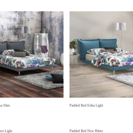
ka Slim
Padded Bed Erika Light
ro Light
Padded Bed New Ribes