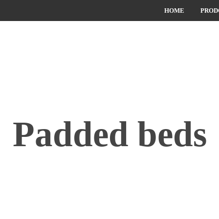
HOME
PROD
Padded beds