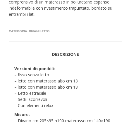
comprensivo di un materasso in poliuretano espanso
indeformabile con rivestimento trapuntato, bordato su
entrambi i lati.
CATEGORIA:
DIVANI LETTO
DESCRIZIONE
Versioni disponibili:
– fisso senza letto
– letto con materasso alto cm 13
– letto con materasso alto cm 18
– Letto estraibile
– Sedili scorrevoli
– Con elementi relax
Misure:
– Divano cm 205×95 h100 materasso cm 140×190