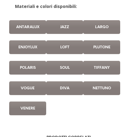
Materiali e colori disponibili:
ANTARALUX
JAZZ
LARGO
ENJOYLUX
LOFT
PLUTONE
POLARIS
SOUL
TIFFANY
VOGUE
DIVA
NETTUNO
VENERE