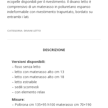
ecopelle disponibili per il rivestimento. Il divano letto è
comprensivo di un materasso in poliuretano espanso
indeformabile con rivestimento trapuntato, bordato su
entrambi i lati.
CATEGORIA:
DIVANI LETTO
DESCRIZIONE
Versioni disponibili:
– fisso senza letto
– letto con materasso alto cm 13
– letto con materasso alto cm 18
– letto estraibile
– sedili scorrevoli
– con elemento relax
Misure:
– Poltrona cm 135×95 h100 materasso cm 70×190