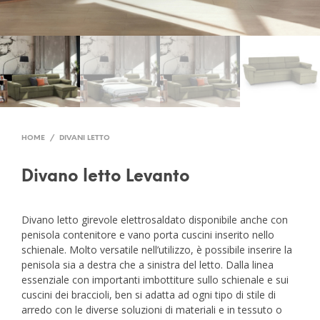
HOME
/
DIVANI LETTO
Divano letto Levanto
Divano letto girevole elettrosaldato disponibile anche con
penisola contenitore e vano porta cuscini inserito nello
schienale. Molto versatile nell’utilizzo, è possibile inserire la
penisola sia a destra che a sinistra del letto. Dalla linea
essenziale con importanti imbottiture sullo schienale e sui
cuscini dei braccioli, ben si adatta ad ogni tipo di stile di
arredo con le diverse soluzioni di materiali e in tessuto o