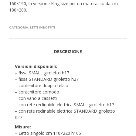
160×190, la versione King size per un materasso da cm
180×200.
CATEGORIA:
LETTI IMBOTTITI
DESCRIZIONE
Versioni disponibili:
– fissa SMALL giroletto h17
– fissa STANDARD giroletto h27
– contenitore doppio telaio
– contenitore comodo
– con vano a cassetti
– con rete reclinabile elettrica SMALL giroletto h17
– con rete reclinabile elettrica STANDARD giroletto
h27
Misure:
– Letto singolo cm 110×220 h105