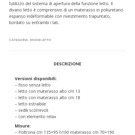
l’utilizzo del sistema di apertura della funzione letto. Il
divano letto è comprensivo di un materasso in poliuretano
espanso indeformabile con rivestimento trapuntato,
bordato su entrambi i lati.
CATEGORIA:
DIVANI LETTO
DESCRIZIONE
Versioni disponibili:
– fisso senza letto
– letto con materasso alto cm 13
– letto con materasso alto cm 18
– letto estraibile
– sedili scorrevoli
– con elemento relax
Misure:
– Poltrona cm 135×95 h100 materasso cm 70×190