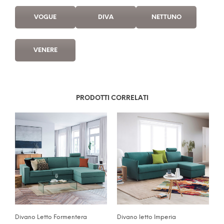
VOGUE
DIVA
NETTUNO
VENERE
PRODOTTI CORRELATI
Divano Letto Formentera
Divano letto Imperia