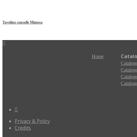
Tavolino consolle Mimosa
Catal
Home
Catalogo
Catalogo
Catalogo
Catalogo
Privacy & Policy
Credits