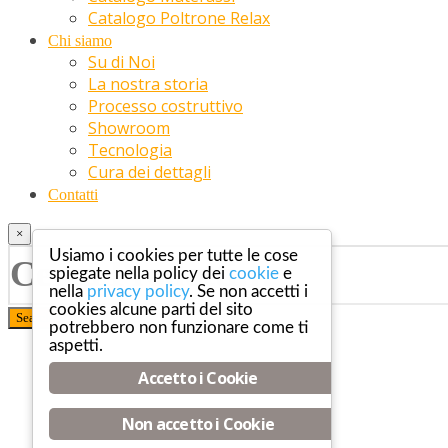
Catalogo Poltrone Relax
Chi siamo
Su di Noi
La nostra storia
Processo costruttivo
Showroom
Tecnologia
Cura dei dettagli
Contatti
×
Usiamo i cookies per tutte le cose
spiegate nella policy dei
cookie
e
nella
privacy policy
. Se non accetti i
cookies alcune parti del sito
potrebbero non funzionare come ti
aspetti.
Accetto i Cookie
Non accetto i Cookie