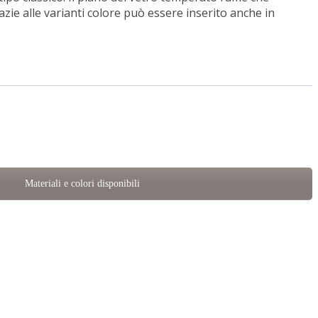
azie alle varianti colore può essere inserito anche in
Materiali e colori disponibili