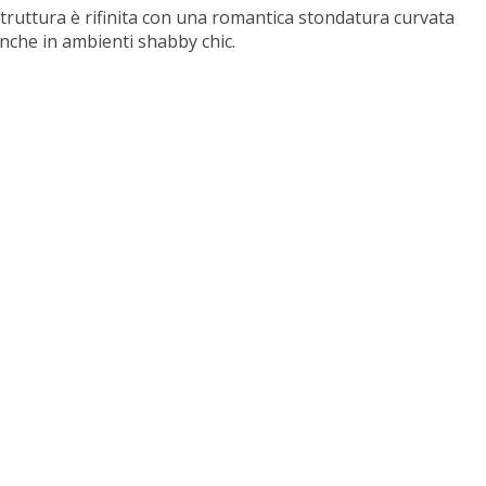
 struttura è rifinita con una romantica stondatura curvata
anche in ambienti shabby chic.