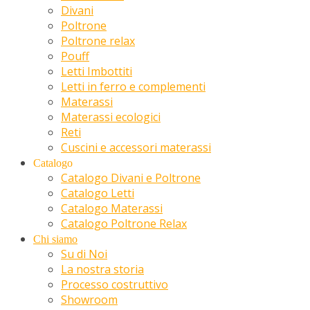
Divani
Poltrone
Poltrone relax
Pouff
Letti Imbottiti
Letti in ferro e complementi
Materassi
Materassi ecologici
Reti
Cuscini e accessori materassi
Catalogo
Catalogo Divani e Poltrone
Catalogo Letti
Catalogo Materassi
Catalogo Poltrone Relax
Chi siamo
Su di Noi
La nostra storia
Processo costruttivo
Showroom