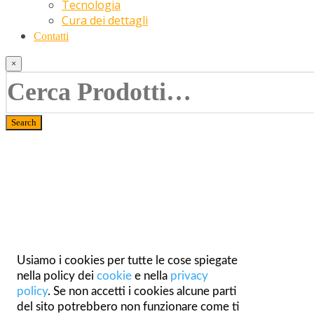
Tecnologia
Cura dei dettagli
Contatti
×
Usiamo i cookies per tutte le cose spiegate
nella policy dei
cookie
e nella
privacy
policy
. Se non accetti i cookies alcune parti
del sito potrebbero non funzionare come ti