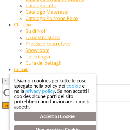
Catalogo Letti
Catalogo Materassi
Catalogo Poltrone Relax
Chi siamo
Su di Noi
La nostra storia
Processo costruttivo
Showroom
Tecnologia
Cura dei dettagli
Contatti
Usiamo i cookies per tutte le cose
×
spiegate nella policy dei
cookie
e
nella
privacy policy
. Se non accetti i
cookies alcune parti del sito
potrebbero non funzionare come ti
aspetti.
Accetto i Cookie
Non accetto i Cookie