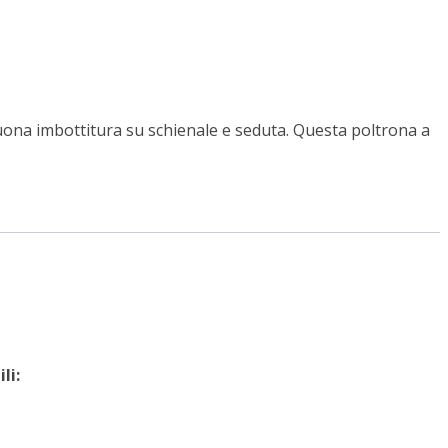
buona imbottitura su schienale e seduta. Questa poltrona a
li: