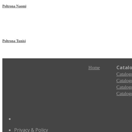
Poltrona Naomi
Poltrona Tunisi
Catal
Home
Catalogo
Catalogo
Catalogo
Catalogo
Privacy & Policy