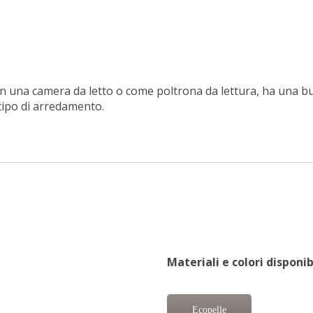
 in una camera da letto o come poltrona da lettura, ha una 
tipo di arredamento.
Materiali e colori disponibi
Ecopelle