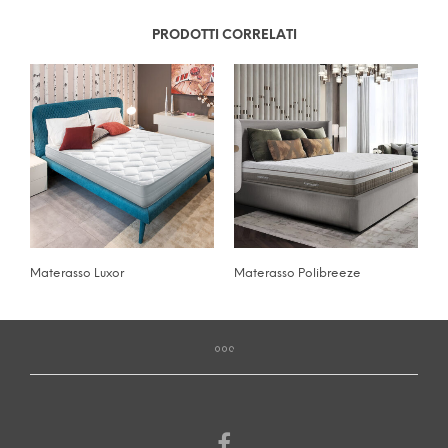
PRODOTTI CORRELATI
Materasso Luxor
Materasso Polibreeze