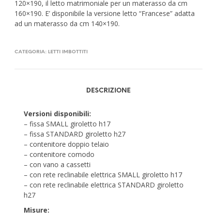
120×190, il letto matrimoniale per un materasso da cm
160×190. E’ disponibile la versione letto “Francese” adatta
ad un materasso da cm 140×190.
CATEGORIA:
LETTI IMBOTTITI
DESCRIZIONE
Versioni disponibili:
– fissa SMALL giroletto h17
– fissa STANDARD giroletto h27
– contenitore doppio telaio
– contenitore comodo
– con vano a cassetti
– con rete reclinabile elettrica SMALL giroletto h17
– con rete reclinabile elettrica STANDARD giroletto
h27
Misure: