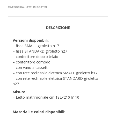
CATEGORIA:
LETTI IMBOTTITI
DESCRIZIONE
Versioni disponibili:
– fissa SMALL giroletto h17
– fissa STANDARD giroletto h27
– contenitore doppio telaio
– contenitore comodo
– con vano a cassetti
– con rete reclinabile elettrica SMALL giroletto h17
– con rete reclinabile elettrica STANDARD giroletto
h27
Misure:
– Letto matrimoniale cm 182×210 h110
Materiali e colori disponibili: