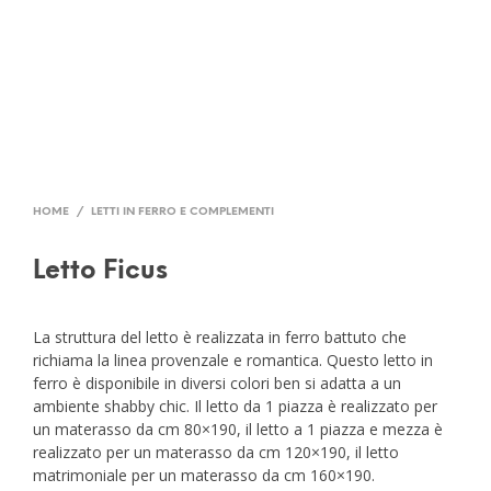
HOME
/
LETTI IN FERRO E COMPLEMENTI
Letto Ficus
La struttura del letto è realizzata in ferro battuto che
richiama la linea provenzale e romantica. Questo letto in
ferro è disponibile in diversi colori ben si adatta a un
ambiente shabby chic. Il letto da 1 piazza è realizzato per
un materasso da cm 80×190, il letto a 1 piazza e mezza è
realizzato per un materasso da cm 120×190, il letto
matrimoniale per un materasso da cm 160×190.