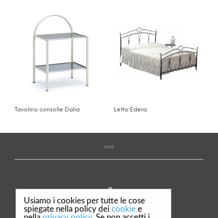
Tavolino consolle Dalia
Letto Edera
Usiamo i cookies per tutte le cose
spiegate nella policy dei
cookie
e
nella
privacy policy
. Se non accetti i