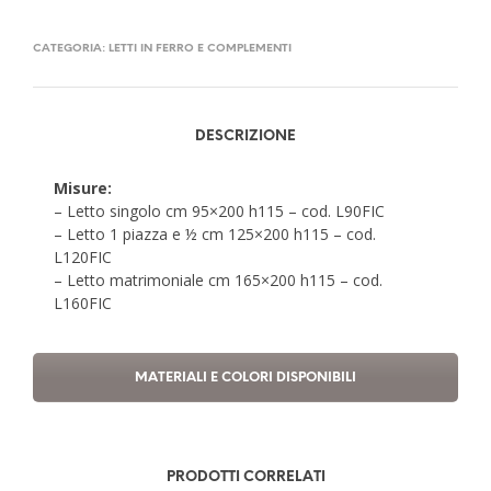
CATEGORIA:
LETTI IN FERRO E COMPLEMENTI
DESCRIZIONE
Misure:
– Letto singolo cm 95×200 h115 – cod. L90FIC
– Letto 1 piazza e ½ cm 125×200 h115 – cod.
L120FIC
– Letto matrimoniale cm 165×200 h115 – cod.
L160FIC
MATERIALI E COLORI DISPONIBILI
PRODOTTI CORRELATI