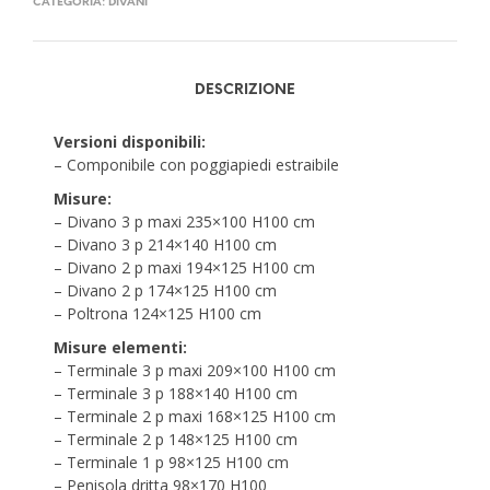
CATEGORIA:
DIVANI
DESCRIZIONE
Versioni disponibili:
– Componibile con poggiapiedi estraibile
Misure:
– Divano 3 p maxi 235×100 H100 cm
– Divano 3 p 214×140 H100 cm
– Divano 2 p maxi 194×125 H100 cm
– Divano 2 p 174×125 H100 cm
– Poltrona 124×125 H100 cm
Misure elementi:
– Terminale 3 p maxi 209×100 H100 cm
– Terminale 3 p 188×140 H100 cm
– Terminale 2 p maxi 168×125 H100 cm
– Terminale 2 p 148×125 H100 cm
– Terminale 1 p 98×125 H100 cm
– Penisola dritta 98×170 H100