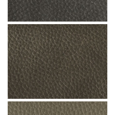
NEVADA_COL.23