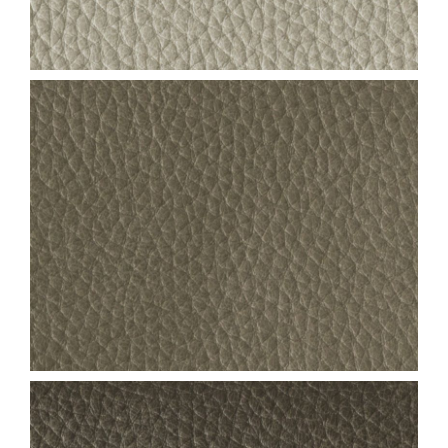
NEVADA_COL.24