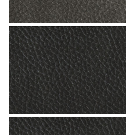
NEVADA_COL.98